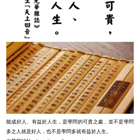
能成好人、有益於人生，是學問的可貴之處，並不是學問
多之人就是好人，也不是學問多就有益於人生。