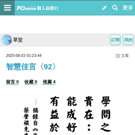
草堂
訂閱
我的
2025-08-03 01:23:44
文羣
智慧佳言〈92〉
留言 0
收藏 0
推薦 4