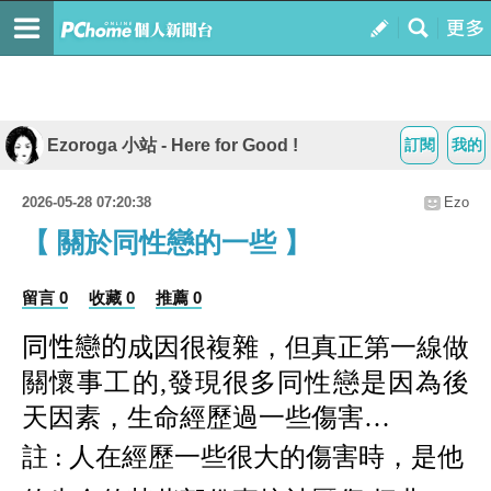
Ezoroga 小站 - Here for Good !
訂閱
我的
2026-05-28 07:20:38
Ezo
【 關於同性戀的一些 】
留言 0
收藏 0
推薦 0
同性戀的
成因很複雜，但真正第一線做
關懷事工的
,
發現很多同性戀是因為後
天因素，生命經歷過一些傷害…
註
:
人在經歷一些很大的傷害時，是他