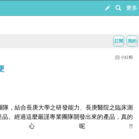
訂閱
我的
小紅帽
便
團隊，結合長庚大學之研發能力、長庚醫院之臨床測
產品。經過這麼嚴謹專業團隊開發出來的產品，真的
安心呢
!!