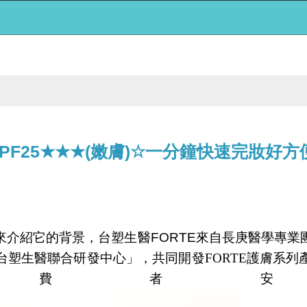
PF25★★★(嫩膚)☆一分鐘快速完妝好方
來介紹它的背景，台塑生醫
FORTE
來自長庚醫學專業
台塑生醫聯合研發中心」，共同開發
FORTE
護膚系列
消費者