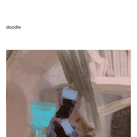
doodle