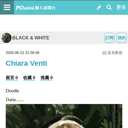
BLACK & WHITE
訂閱
我的
2026-06-12 21:58:46
洛克希德
Chiara Venti
留言 0
收藏 0
推薦 0
Doodle
Daria.......