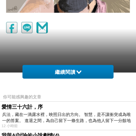
繼續閱讀
你可能感興趣的文章
愛情三十六計，序
兵法，藏在一滴露水裡，映照日出的方向。 智慧，是不讓衝突成為唯
一的答案。 進退之間，為自己留下一條生路，也為他人留下一分餘地
12 小時前
我與AI討論的小說劇情(4)