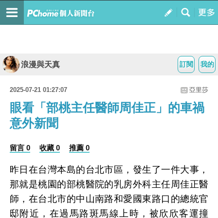
浪漫與天真
訂閱
我的
2025-07-21 01:27:07
亞里莎
眼看「部桃主任醫師周佳正」的車禍
意外新聞
留言 0
收藏 0
推薦 0
昨日在台灣本島的台北市區，發生了一件大事，
那就是桃園的部桃醫院的乳房外科主任周佳正醫
師，在台北市的中山南路和愛國東路口的總統官
邸附近，在過馬路斑馬線上時，被欣欣客運撞