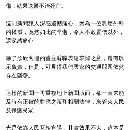
傷，結果送醫不治死亡。
這則新聞讓人深感遺憾痛心，因為一位乳癌外科
的權威，竟然如此的早逝，令人不敢置信以外，
還深感痛心。
除了欣欣客運的董座辭職表達哀悼之意，還有以
示負責，但是，可見得我們國家的交通問題依然
存在隱憂。
這樣的新聞一再重複地上新聞版面，卻一直未能
及時有正確的對應之策和相關法律，來管束人民
及保護民眾。
光是依靠人民互相宣導，其實效果不大，這本是