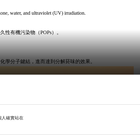
ne, water, and ultraviolet (UV) irradiation.
性有機污染物（POPs）。
的化學分子鍵結，進而達到分解菸味的效果。
個人確實站在