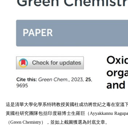
這是
清華大學化學系特聘教授黃國柱成功將世紀之毒在室溫
黃國柱研究團隊包括印度籍博士生羅巨（Ayyakkannu Ragupath
（Green Chemistry）
，並如上截圖獲選為封底文章。