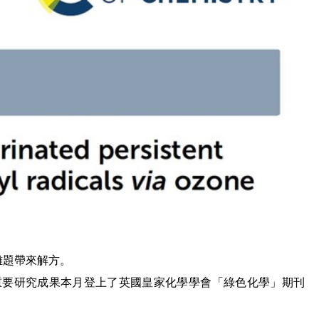
難題帶來解方。
重要研究成果本月登上了英國皇家化學學會
「綠色化學」期刊