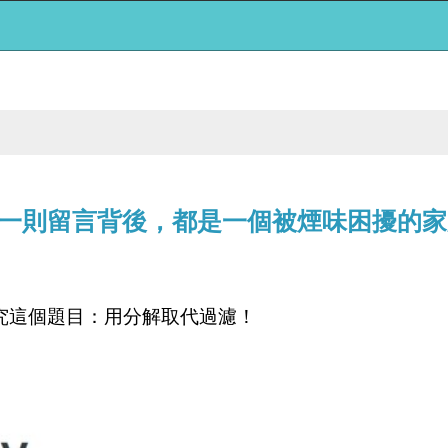
一則留言背後，都是一個被煙味困擾的家
究這個題目：用分解取代過濾！