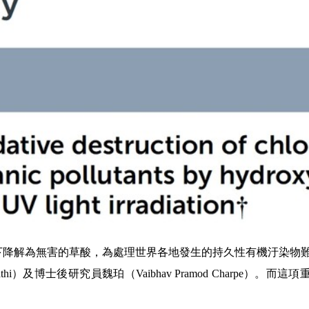
下降解為無害的草酸，為處理世界各地發生的持久性有機汙染物
i）及博士後研究員魏珀（Vaibhav Pramod Charpe）。而
這項