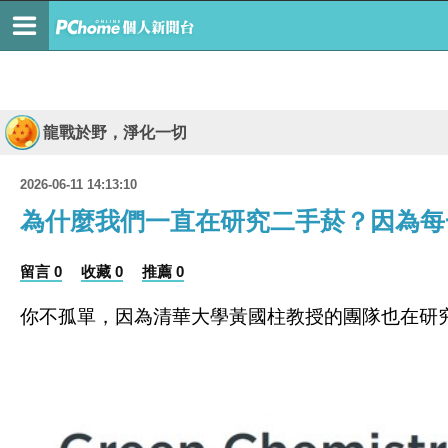
龍戰於野，淨化一切
2026-06-11 14:13:10
為什麼我們一直在研究二手菸？因為每
留言 0
收藏 0
推薦 0
你不孤單，因為清華大學黃國柱教授的團隊也在研