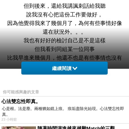
但到後來，還給我講諷刺話給我聽
說我沒有心把這份工作要做好，
因為他覺得我來了幾個月了，為何有些事情好像
還在狀況外。。。
我也有好好的檢討自己是不是這樣
但我看到同組某一位同事
比我早進來幾個月，他還不也是有些事情也沒有
搞懂。
繼續閱讀
講到這號同事，我反而比較認同他的觀點和做
法。
比方說，到現在我還在糾纏準時下班的事
你可能感興趣的文章
覺得為何工作已經做完了，為何還不能離開公司
心法雙忘性即真。
心是根。法是塵。兩種猶如鏡上痕。 痕垢盡除光始現。心法雙忘性即
的概念。
真。
這位男同事，看得出，他跟我想法一樣，都覺得
23 小時前
事情做完就該“準時”下班！
隨著時間演進越來越難Match的三觀