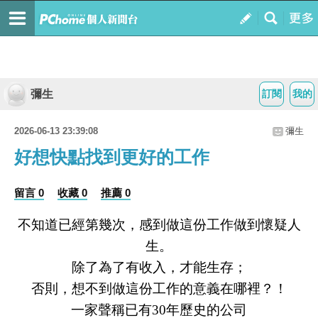
彌生
訂閱
我的
2026-06-13 23:39:08
彌生
好想快點找到更好的工作
留言 0
收藏 0
推薦 0
不知道已經第幾次，感到做這份工作做到懷疑人
生。
除了為了有收入，才能生存；
否則，想不到做這份工作的意義在哪裡？！
一家聲稱已有
30
年歷史的公司