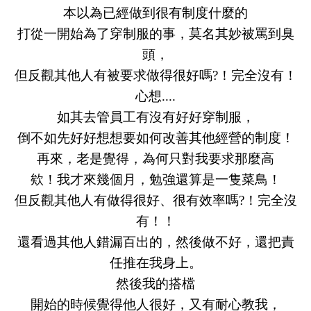
本以為已經做到很有制度什麼的
打從一開始為了穿制服的事，莫名其妙被罵到臭
頭，
但反觀其他人有被要求做得很好嗎
?
！完全沒有！
心想....
如其去管員工有沒有好好穿制服，
倒不如先好好想想要如何改善其他經營的制度！
再來，老是覺得，為何只對我要求那麼高
欸！我才來幾個月，勉強還算是一隻菜鳥！
但反觀其他人有做得很好、很有效率嗎
?
！完全沒
有！！
還看過其他人錯漏百出的，然後做不好，還把責
任推在我身上。
然後我的搭檔
開始的時候覺得他人很好，又有耐心教我，