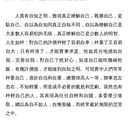
人貴有自知之明，難得真正瞭解自己，戰勝自己，駕
馭自己。自以為自知同真正自知不同，自以為瞭解自己是
大多數人容易犯的毛病，真正瞭解自己是少數人的明智。
人生如秤：對自己的評價秤輕了容易自卑；秤重了又容易
自大；只有秤准了，才能實事求是、恰如其分地感知自
我，完善自我，對自己了然於心，知道自己能吃幾碗乾
飯，有幾許價值，才能做到自知之明。可現實中人們常常
秤重自己，過於自信和自重，總覺得高人一等，辦事忽左
忽右，不知輕重，而造成不必要的尷尬和悲劇。當然也有
秤輕自己的人，其表現為往往自輕和自賤，多委靡少進
取，總以為自不如人，自慚形穢，而經常處於無限的悲苦
之中。