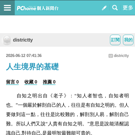
districtty
訂閱
我的
2026-06-12 07:41:36
districtty
人生境界的基礎
留言 0
收藏 0
推薦 0
自知之明出自《老子》：“知人者智也，自知者明
也。”一個嚴於解剖自己的人，往往是有自知之明的。但人
要做到這一點，往往是比較難的，解剖別人易，解剖自己
難。所以人們又說“人貴有自知之明。”意思是說能清醒認
識自己,對待自己,是最明智最難能可貴的。