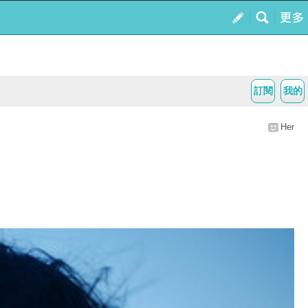
訂閱
我的
Her