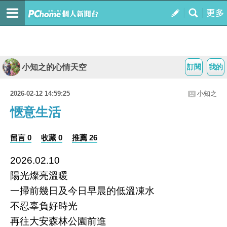
小知之的心情天空
訂閱
我的
2026-02-12 14:59:25
小知之
愜意生活
留言 0
收藏 0
推薦 26
2026.02.10
陽光燦亮溫暖
一掃前幾日及今日早晨的低溫凍水
不忍辜負好時光
再往大安森林公園前進