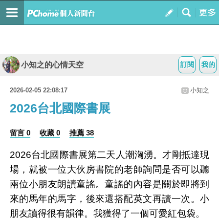
小知之的心情天空
訂閱
我的
2026-02-05 22:08:17
小知之
2026台北國際書展
留言 0
收藏 0
推薦 38
2026台北國際書展第二天人潮洶湧。才剛抵達現
場，就被一位大伙房書院的老師詢問是否可以聽
兩位小朋友朗讀童謠。童謠的內容是關於即將到
來的馬年的馬字，後來還搭配英文再讀一次。小
朋友讀得很有韻律。我獲得了一個可愛紅包袋。