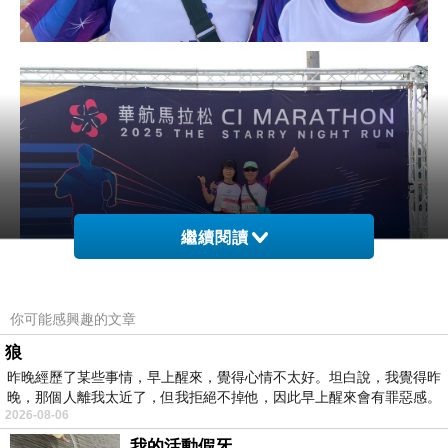
繼續閱讀
你可能感興趣的文章
狼
昨晚經歷了某些事情，早上醒來，覺得心情不太好。坦白說，我覺得昨
晚，那個人離我太近了，但我拒絕不掉他，因此早上醒來會有罪惡感。
2026-08-06
我的活動假牙