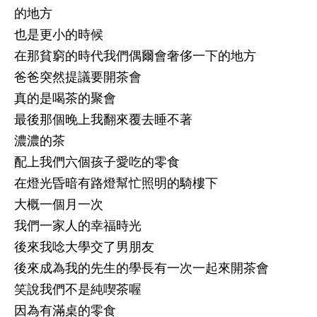
的地方
也是更小的時候
在那貧窮的時代我們偶爾會奢侈一下的地方
爸爸突然提議要開茶會
真的是喝茶的聚會
最後那個晚上我翻來覆去睡不著
濃濃的茶
配上我們六個孩子愛吃的零食
在燈光昏暗有路燈幫忙照明的騎樓下
大概一個月一次
我們一家人的幸福時光
後來我唸大學交了男朋友
後來成為我的先生的學長有一次一起來開茶會
笑說我們不是純喫茶喔
因為有滿桌的零食