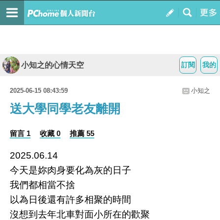
小知之的心情天空
訂閱
我的
2025-06-15 08:43:59
小知之
送大學同學老友離開
留言 1
收藏 0
推薦 55
2025.06.14
今天是妳肉身要化為灰的日子
我們都相當不捨
以為日後還有許多相聚的時間
沒想到去年北車對面小所在的歡聚