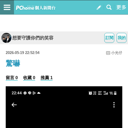
想要守護你們的笑容
訂閱
我的
2026-05-19 22:52:54
小光仔
驚嚇
留言 0
收藏 0
推薦 1