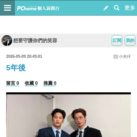
想要守護你們的笑容
訂閱
我的
2026-05-09 20:45:01
小光仔
5年後
留言 0
收藏 0
推薦 0