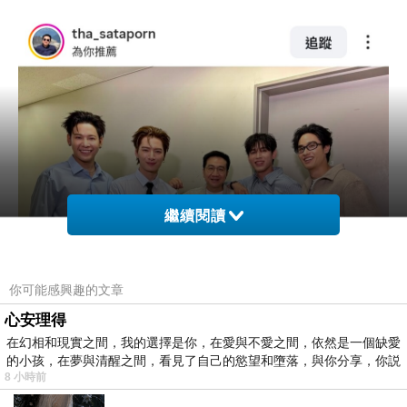
繼續閱讀
你可能感興趣的文章
心安理得
在幻相和現實之間，我的選擇是你，在愛與不愛之間，依然是一個缺愛
的小孩，在夢與清醒之間，看見了自己的慾望和墮落，與你分享，你説
8 小時前
…