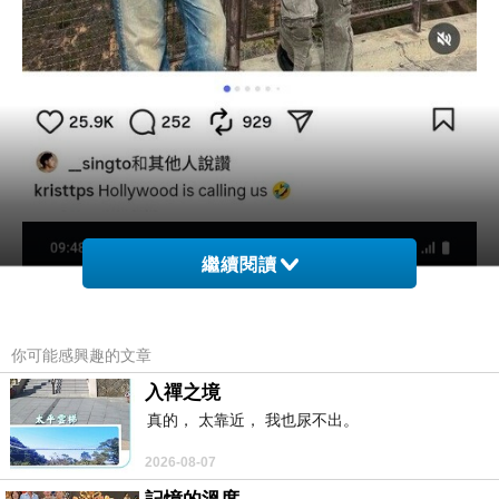
繼續閱讀
你可能感興趣的文章
入禪之境
真的， 太靠近， 我也尿不出。
2026-08-07