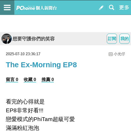
想要守護你們的笑容
訂閱
我的
2025-07-10 23:36:17
小光仔
The Ex-Morning EP8
留言 0
收藏 0
推薦 0
看完的心得就是
EP8非常好看!!!
戀愛模式的PhiTam超級可愛
滿滿粉紅泡泡