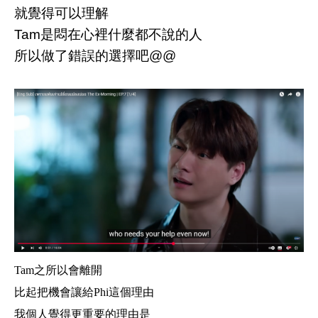
就覺得可以理解
Tam是悶在心裡什麼都不說的人
所以做了錯誤的選擇吧@@
Tam之所以會離開
比起把機會讓給Phi這個理由
我個人覺得更重要的理由是