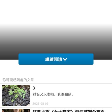
繼續閱讀
你可能感興趣的文章
3
站台又玩嘢啦。真傷腦筋。
2026-08-06