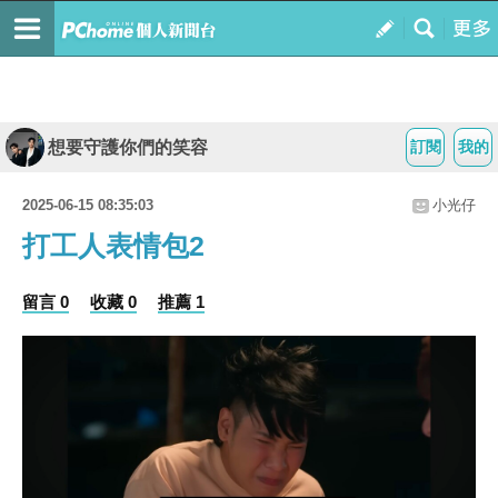
想要守護你們的笑容
訂閱
我的
2025-06-15 08:35:03
小光仔
打工人表情包2
留言 0
收藏 0
推薦 1