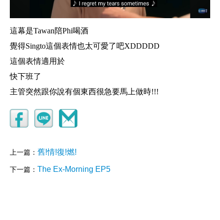
這幕是Tawan陪Phi喝酒
覺得Singto這個表情也太可愛了吧XDDDDD
這個表情適用於
快下班了
主管突然跟你說有個東西很急要馬上做時!!!
舊!情!復!燃!
上一篇：
The Ex-Morning EP5
下一篇：