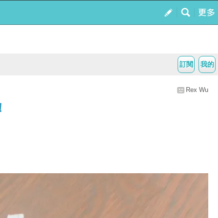
訂閱
我的
Rex Wu
！