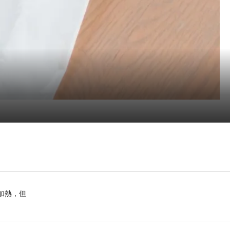
，但你知道嗎？這些看似「環保」的紙容器，其實
、肝腎等器官，甚至可能與失智、內分泌失調等健
加熱，但
、紙碗等紙製容器來裝湯，覺得這樣比較安全，但