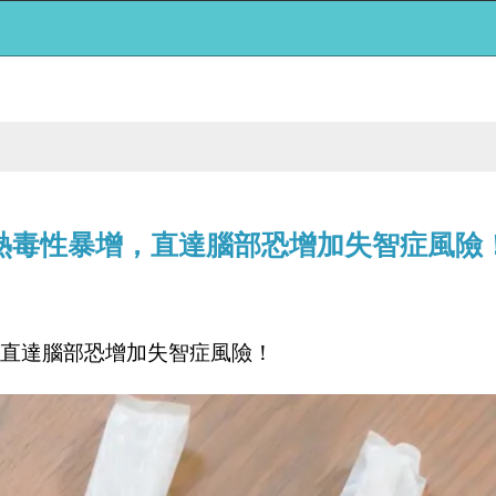
熱毒性暴增，直達腦部恐增加失智症風險
，直達腦部恐增加失智症風險！