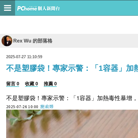
Rex Wu 的部落格
2025-07-27 11:10:59
不是塑膠袋！專家示警：「1容器」加
留言 0
收藏 0
推薦 0
不是塑膠袋！專家示警：「1容器」加熱毒性暴增
施俞婷
2025-07-26 10:00