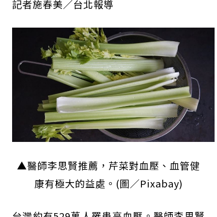
記者施春美／台北報導
▲醫師李思賢推薦，芹菜對血壓、血管健
康有極大的益處。(圖／Pixabay)
台灣約有529萬人罹患高血壓。醫師李思賢