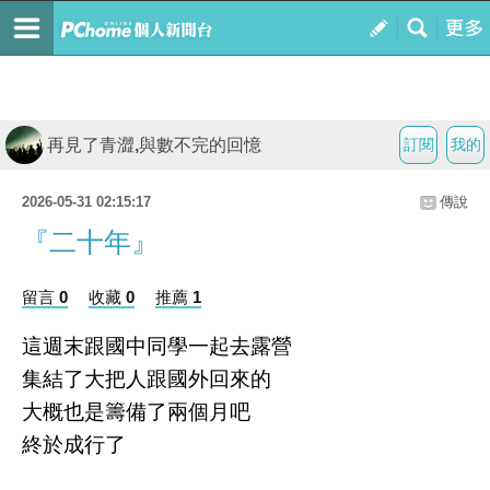
再見了青澀,與數不完的回憶
訂閱
我的
2026-05-31 02:15:17
傳說
『二十年』
留言 0
收藏 0
推薦 1
這週末跟國中同學一起去露營
集結了大把人跟國外回來的
大概也是籌備了兩個月吧
終於成行了