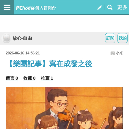
放心‧自由
訂閱
我的
2026-06-16 14:56:21
小米
【樂團記事】寫在成發之後
留言 0
收藏 0
推薦 1