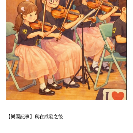
【樂團記事】寫在成發之後