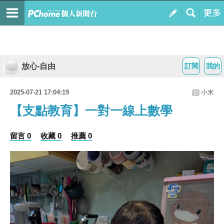
放心‧自由
訂閱
我的
2025-07-21 17:04:19
小米
【支點教育】一對一線上數學
留言 0
收藏 0
推薦 0