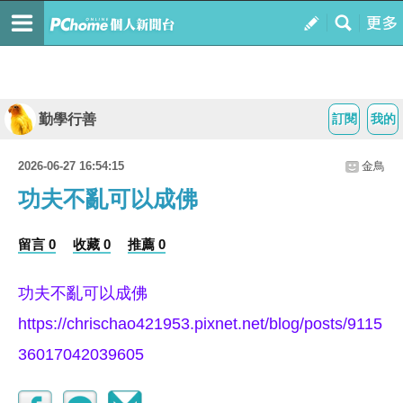
勤學行善
訂閱
我的
2026-06-27 16:54:15
金鳥
功夫不亂可以成佛
留言 0
收藏 0
推薦 0
功夫不亂可以成佛
https://chrischao421953.pixnet.net/blog/posts/9115
36017042039605