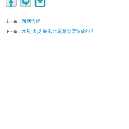
雜阿含經
上一篇：
水災 火災 颱風 地震是怎麼造成的 ?
下一篇：