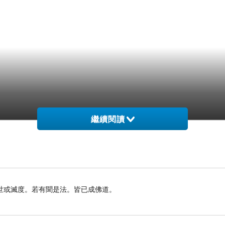
繼續閱讀
世或滅度。若有聞是法。皆已成佛道。