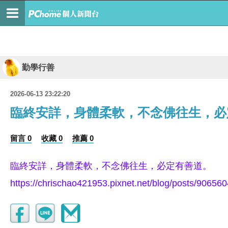
勤學行善
2026-06-13 23:22:20
臨終安詳，身體柔軟，不念佛往生，必
留言 0
收藏 0
推薦 0
臨終安詳，身體柔軟，不念佛往生，必定有善道。
https://chrischao421953.pixnet.net/blog/posts/9065