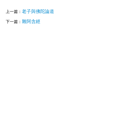
老子與佛陀論道
上一篇：
雜阿含經
下一篇：