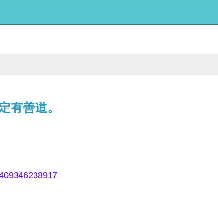
定有善道。
60409346238917