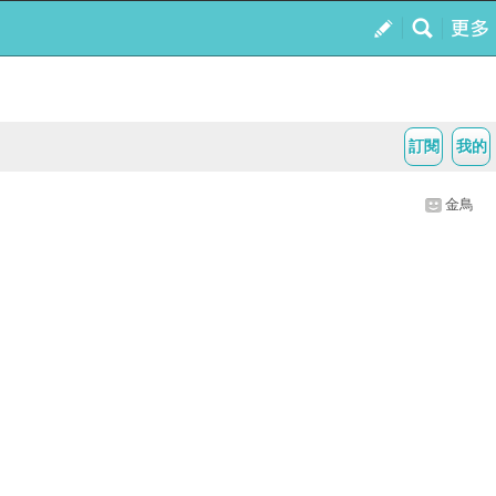
訂閱
我的
金鳥