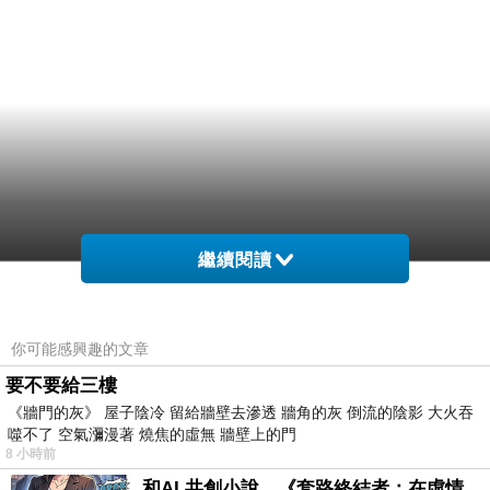
繼續閱讀
你可能感興趣的文章
要不要給三樓
《牆門的灰》 屋子陰冷 留給牆壁去滲透 牆角的灰 倒流的陰影 大火吞
噬不了 空氣瀰漫著 燒焦的虛無 牆壁上的門
8 小時前
和AI 共創小說，《套路終結者：在虛情假意的劇本裡活出人格》