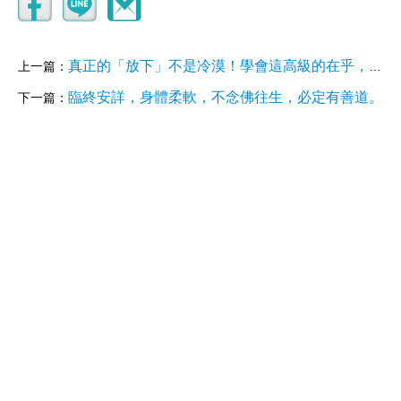
真正的「放下」不是冷漠！學會這高級的在乎，讓你心無所住，卻能生出大慈悲。
上一篇：
臨終安詳，身體柔軟，不念佛往生，必定有善道。
下一篇：