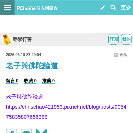
勤學行善
訂閱
我的
2026-06-10 23:29:04
金鳥
老子與佛陀論道
留言 0
收藏 0
推薦 0
老子與佛陀論道
https://chrischao421953.pixnet.net/blog/posts/9054
75835807656388