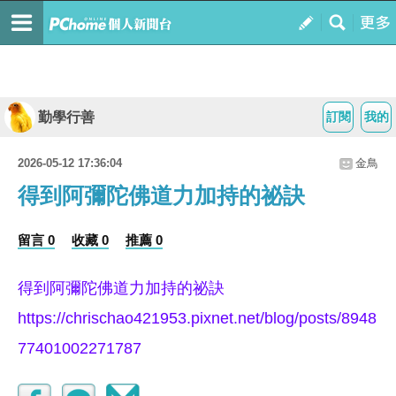
勤學行善
訂閱
我的
2026-05-12 17:36:04
金鳥
得到阿彌陀佛道力加持的祕訣
留言 0
收藏 0
推薦 0
得到阿彌陀佛道力加持的祕訣
https://chrischao421953.pixnet.net/blog/posts/8948
77401002271787