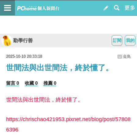
勤學行善
訂閱
我的
2025-10-10 20:33:18
金鳥
世間法與出世間法，終於懂了。
留言 0
收藏 0
推薦 0
世間法與出世間法，終於懂了。
https://chrischao421953.pixnet.net/blog/post/57808
6396