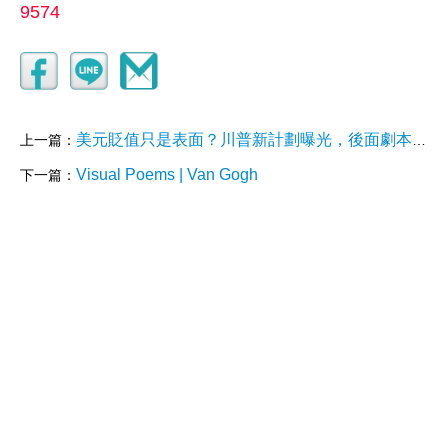
9574
美元貶值只是表面？川普新計劃曝光，後面劇本更驚人！房市股市投資怎麼選？
上一篇：
Visual Poems | Van Gogh
下一篇：