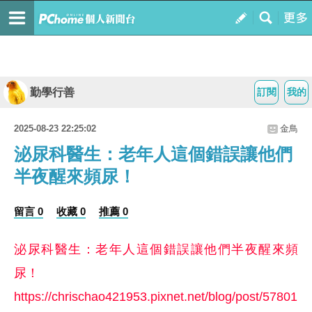
勤學行善
訂閱
我的
2025-08-23 22:25:02
金鳥
泌尿科醫生：老年人這個錯誤讓他們
半夜醒來頻尿！
留言 0
收藏 0
推薦 0
泌尿科醫生：老年人這個錯誤讓他們半夜醒來頻
尿！
https://chrischao421953.pixnet.net/blog/post/57801