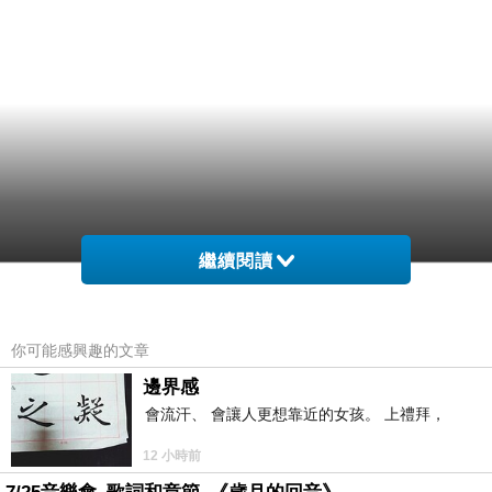
繼續閱讀
你可能感興趣的文章
邊界感
會流汗、 會讓人更想靠近的女孩。 上禮拜，
12 小時前