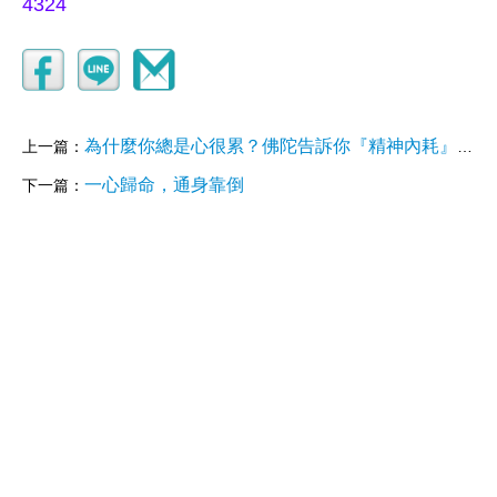
4324
為什麼你總是心很累？佛陀告訴你『精神內耗』的終極解藥！
上一篇：
一心歸命，通身靠倒
下一篇：