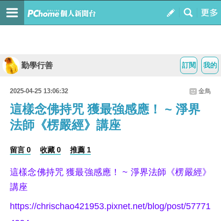
勤學行善
訂閱
我的
2025-04-25 13:06:32
金鳥
這樣念佛持咒 獲最強感應！ ~ 淨界
法師《楞嚴經》講座
留言 0
收藏 0
推薦 1
這樣念佛持咒 獲最強感應！ ~ 淨界法師《楞嚴經》
講座
https://chrischao421953.pixnet.net/blog/post/57771