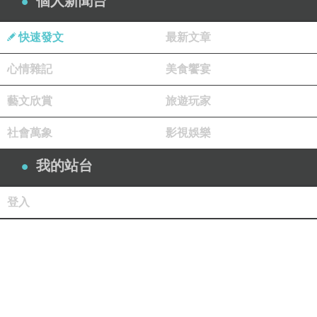
個人新聞台
快速發文
最新文章
心情雜記
美食饗宴
藝文欣賞
旅遊玩家
社會萬象
影視娛樂
我的站台
登入