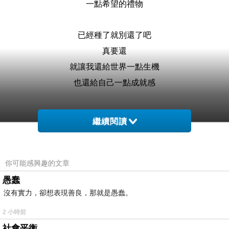
一點希望的禮物
已經種了就別還了吧
真要還
就讓我還給世界一點生機
也還給自己一點成就感
繼續閱讀
你可能感興趣的文章
愚蠢
沒有實力，卻想表現善良，那就是愚蠢。
2 小時前
社會平衡