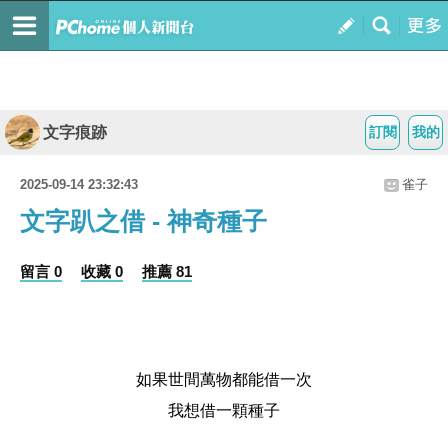
文字痕跡
訂閱
我的
2025-09-14 23:32:43
雀子
文字趴之借 - 神奇種子
留言 0
收藏 0
推薦 81
如果世間萬物都能借一次
我想借一顆種子