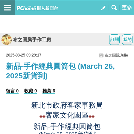
布之圖騰手作工房
訂閱
我的
2025-03-25 09:29:17
布之圖騰Julie
新品-手作經典圓筒包 (March 25,
2025新貨到)
留言 0
收藏 0
推薦 6
新北市政府客家事務局
客家文化園區
◆◆
◆◆
新品
-
手作經典圓筒包