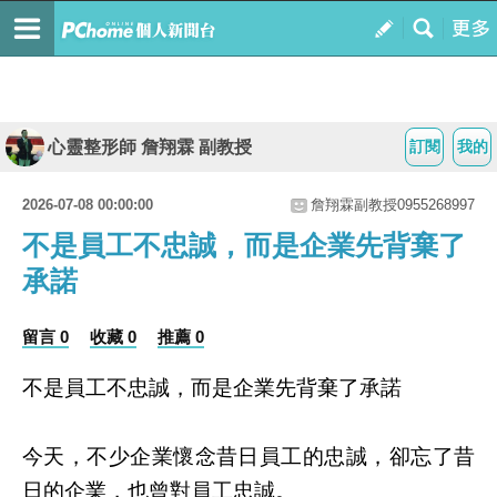
心靈整形師 詹翔霖 副教授
訂閱
我的
2026-07-08 00:00:00
詹翔霖副教授0955268997
不是員工不忠誠，而是企業先背棄了
承諾
留言 0
收藏 0
推薦 0
不是員工不忠誠，而是企業先背棄了承諾
今天，不少企業懷念昔日員工的忠誠，卻忘了昔
日的企業，也曾對員工忠誠。