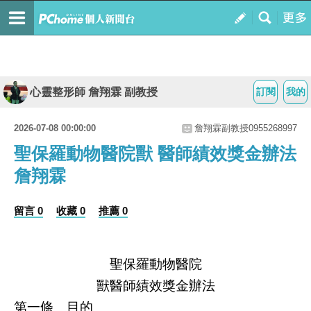
心靈整形師 詹翔霖 副教授
訂閱
我的
2026-07-08 00:00:00
詹翔霖副教授0955268997
聖保羅動物醫院獸 醫師績效獎金辦法
詹翔霖
留言 0
收藏 0
推薦 0
聖保羅動物醫院
獸醫師績效獎金辦法
第一條 目的