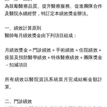
為鼓勵醫療品質、提升醫療服務、促進團隊合作
及醫院永續經營，特訂定本績效獎金辦法。
一、績效計算原則
醫師每月績效獎金由下列項目組成：
月績效獎金＝門診績效＋手術績效＋住院績效＋
疫苗及預防醫學績效＋特殊醫療績效＋團隊獎金
－扣減項目
所有績效以醫院資訊系統當月完成結帳金額計
算。
二、門診績效