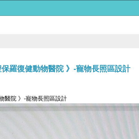
保羅復健動物醫院 》-寵物長照區設計
物醫院
》
寵物長照區設計
-