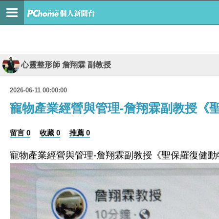
心靈整形師 詹翔霖 副教授
2026-06-11 00:00:00
寵物產業經營與管理-詹翔霖副教授《聖
留言 0
收藏 0
推薦 0
寵物產業經營與管理
詹翔霖副教授《聖保羅復健動
-