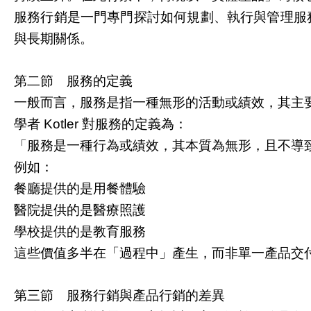
服務行銷是一門專門探討如何規劃、執行與管理服
與長期關係。
第二節 服務的定義
一般而言，服務是指一種無形的活動或績效，其主
學者
對服務的定義為：
Kotler
「服務是一種行為或績效，其本質為無形，且不導
例如：
餐廳提供的是用餐體驗
醫院提供的是醫療照護
學校提供的是教育服務
這些價值多半在「過程中」產生，而非單一產品交
第三節 服務行銷與產品行銷的差異