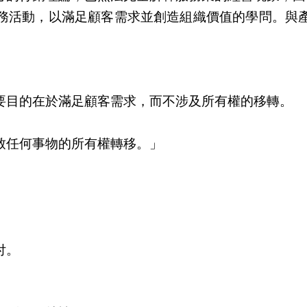
務活動，以滿足顧客需求並創造組織價值的學問。與
要目的在於滿足顧客需求，而不涉及所有權的移轉。
致任何事物的所有權轉移。」
付。