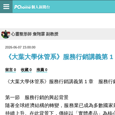
心靈整形師 詹翔霖 副教授
2026-06-07 15:00:00
《大葉大學休管系》服務行銷講義第 1
留言 0
收藏 0
推薦 0
《大葉大學休管系》服務行銷講義第
章 服務行
1
第一節 服務行銷的興起背景
隨著全球經濟結構的轉變，服務業已成為多數國家
持續上升。在此背景下，傳統以「實體產品」為核