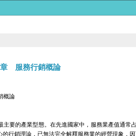
 章 服務行銷概論
銷概論
最主要的產業型態。在先進國家中，服務業產值通常
心的行銷理論，已無法完全解釋服務業的經營現象，因