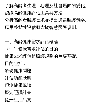
了解高齡者生理、心理及社會層面的變化。
認識高齡健康評估工具與方法。
分析高齡者照護需求並提出適當照護策略。
應用整體性評估概念於智慧照護規劃。
一、高齡健康需求評估概論
（一）健康需求評估的目的
健康需求評估是照護規劃的重要基礎。
目的包括：
發現健康問題
評估功能狀態
預測健康風險
擬定照護計畫
提升生活品質