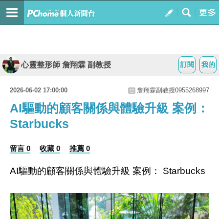
心靈整形師 詹翔霖 副教授
訂閱
我的
2026-06-02 17:00:00
詹翔霖副教授0955268997
AI驅動的顧客關係與體驗升級 案例：
Starbucks
留言 0
收藏 0
推薦 0
驅動的顧客關係與體驗升級
案例：
AI
Starbucks