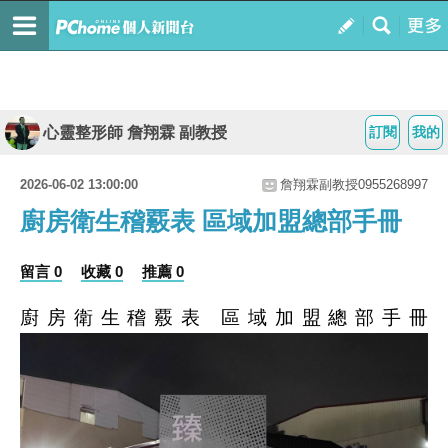
心靈整形師 詹翔霖 副教授
訂閱
我的
2026-06-02 13:00:00
詹翔霖副教授0955268997
廚房衛生稽覈表 區域加盟總部手冊
留言 0
收藏 0
推薦 0
廚房衛生稽覈表
區域加盟總部手冊