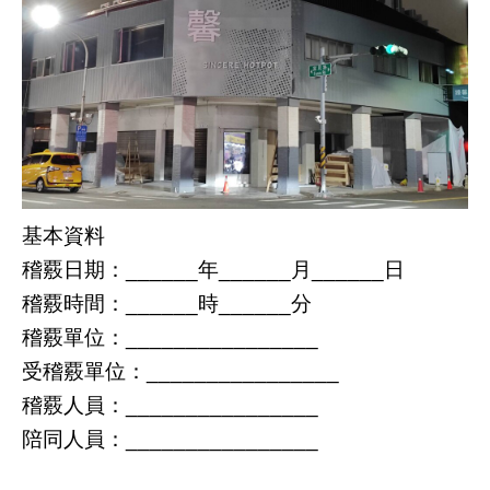
基本資料
稽覈日期：
年
月
日
______
______
______
稽覈時間：
時
分
______
______
稽覈單位：
________________
受稽覈單位：
________________
稽覈人員：
________________
陪同人員：
________________