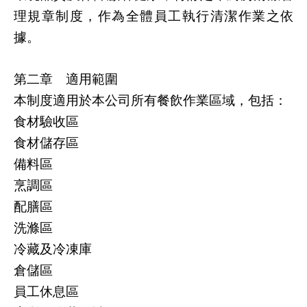
理規章制度，作為全體員工執行清潔作業之依
據。
第二章 適用範圍
本制度適用於本公司所有餐飲作業區域，包括：
食材驗收區
食材儲存區
備料區
烹調區
配膳區
洗滌區
冷藏及冷凍庫
倉儲區
員工休息區