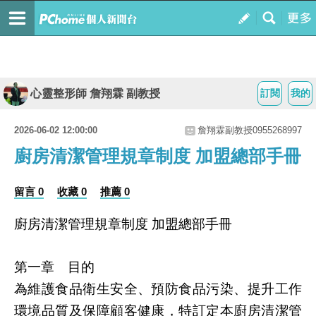
心靈整形師 詹翔霖 副教授
訂閱
我的
2026-06-02 12:00:00
詹翔霖副教授0955268997
廚房清潔管理規章制度 加盟總部手冊
留言 0
收藏 0
推薦 0
廚房清潔管理規章制度
加盟總部手冊
第一章 目的
為維護食品衛生安全、預防食品污染、提升工作
環境品質及保障顧客健康，特訂定本廚房清潔管