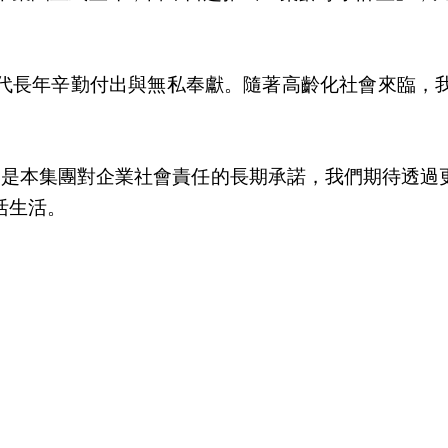
代長年辛勤付出與無私奉獻。隨著高齡化社會來臨，
更是本集團對企業社會責任的長期承諾，我們期待透過
活生活。