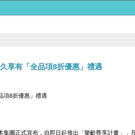
永久享有「全品項8折優惠」禮遇
品項
折優惠」禮遇
8
本集團正式宣布，自即日起推出「樂齡尊享計畫」，