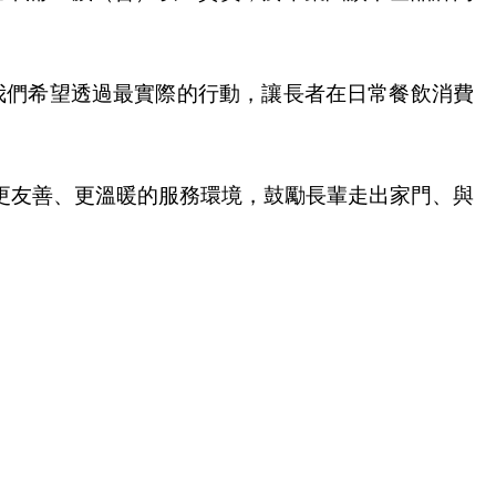
我們希望透過最實際的行動，讓長者在日常餐飲消費
更友善、更溫暖的服務環境，鼓勵長輩走出家門、與