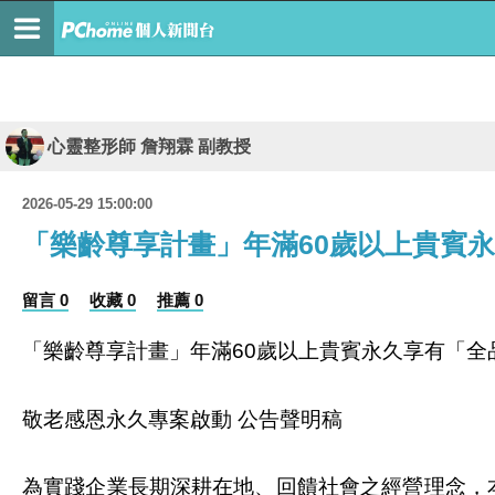
心靈整形師 詹翔霖 副教授
2026-05-29 15:00:00
「樂齡尊享計畫」年滿60歲以上貴賓
留言 0
收藏 0
推薦 0
「樂齡尊享計畫」年滿
歲以上貴賓永久享有「全
60
敬老感恩永久專案啟動
公告聲明稿
為實踐企業長期深耕在地、回饋社會之經營理念，