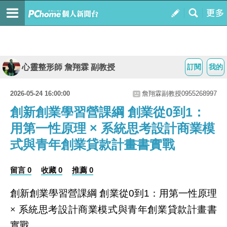
心靈整形師 詹翔霖 副教授
訂閱
我的
2026-05-24 16:00:00
詹翔霖副教授0955268997
創新創業學習營課綱 創業從0到1：
用第一性原理 × 系統思考設計商業模
式與青年創業貸款計畫書實戰
留言 0
收藏 0
推薦 0
創新創業學習營課綱
創業從
到
：用第一性原理
0
1
×
系統思考設計商業模式與青年創業貸款計畫書
實戰