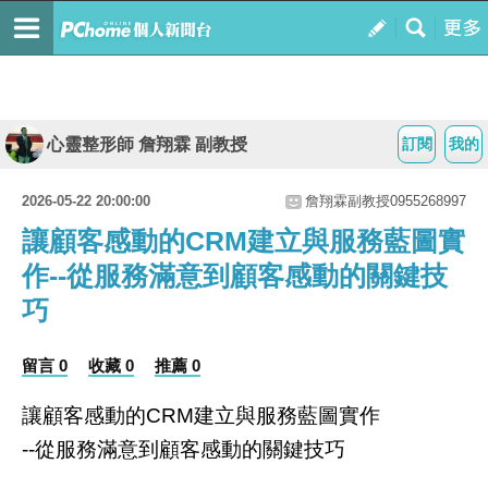
心靈整形師 詹翔霖 副教授
訂閱
我的
2026-05-22 20:00:00
詹翔霖副教授0955268997
讓顧客感動的CRM建立與服務藍圖實
作--從服務滿意到顧客感動的關鍵技
巧
留言 0
收藏 0
推薦 0
讓顧客感動的
建立與服務藍圖實作
CRM
從服務滿意到顧客感動的關鍵技巧
--