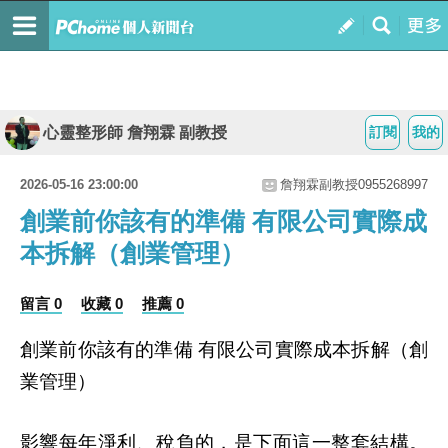
心靈整形師 詹翔霖 副教授
訂閱
我的
2026-05-16 23:00:00
詹翔霖副教授0955268997
創業前你該有的準備 有限公司實際成
本拆解（創業管理）
留言 0
收藏 0
推薦 0
創業前你該有的準備
有限公司實際成本拆解（創
業管理）
影響每年淨利、稅負的，是下面這一整套結構。