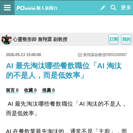
心靈整形師 詹翔霖 副教授
訂閱
我的
2026-05-13 15:00:00
詹翔霖副教授0955268997
AI 最先淘汰哪些餐飲職位「AI 淘汰
的不是人，而是低效率」
留言 0
收藏 0
推薦 0
最先淘汰哪些餐飲職位「
淘汰的不是人，
AI
AI
而是低效率」
在餐飲業最先淘汰的，通常不是「主廚」，而
AI