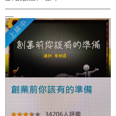
_____________________________________
___