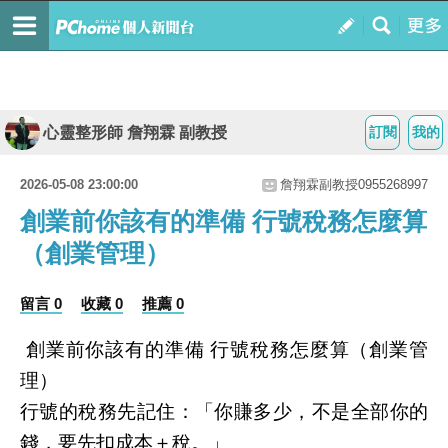
心靈整形師 詹翔霖 副教授
訂閱
我的
2026-05-08 23:00:00
詹翔霖副教授0955268997
創業前你該有的準備 行號稅務怎麼算
（創業管理）
留言 0
收藏 0
推薦 0
創業前你該有的準備
行號稅務怎麼算（創業管
理）
行號的稅務先記住：「你賺多少，不是全部你的
錢，要先扣成本＋稅。」